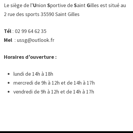
Le siège de l’
U
nion
S
portive de
S
aint
G
illes est situé au
2 rue des sports 35590 Saint Gilles
Tél
: 02 99 64 62 35
Mel
: ussg@outlook.fr
Horaires d’ouverture :
lundi de 14h à 18h
mercredi de 9h à 12h et de 14h à 17h
vendredi de 9h à 12h et de 14h à 17h