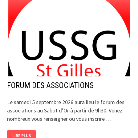
FORUM DES ASSOCIATIONS
Le samedi 5 septembre 2026 aura lieu le forum des
associations au Sabot d’Or à partir de 9h30. Venez
nombreux vous renseigner ou vous inscrire …
FORUM
LIRE PLUS
DES