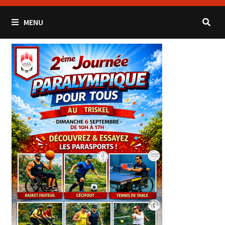
MENU
Les
Actualités