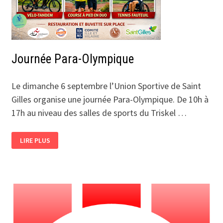
Journée Para-Olympique
Le dimanche 6 septembre l’Union Sportive de Saint
Gilles organise une journée Para-Olympique. De 10h à
17h au niveau des salles de sports du Triskel …
JOURNÉE
LIRE PLUS
PARA-
OLYMPIQUE