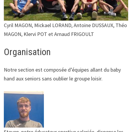
Cyril MAGON, Mickael LORAND, Antoine DUSSAUX, Théo
MAGON, Klervi POT et Arnaud FRIGOULT
Organisation
Notre section est composée d’équipes allant du baby
hand aux seniors sans oublier le groupe loisir.
Steven, notre éducateur sportive salariée, dispense les