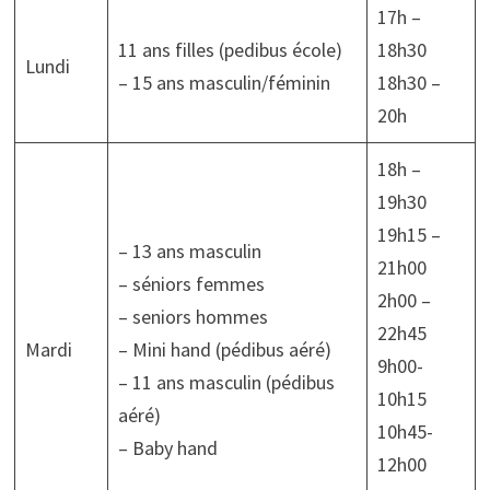
17h –
11 ans filles (pedibus école)
18h30
Lundi
– 15 ans masculin/féminin
18h30 –
20h
18h –
19h30
19h15 –
– 13 ans masculin
21h00
– séniors femmes
2h00 –
– seniors hommes
22h45
Mardi
– Mini hand (pédibus aéré)
9h00-
– 11 ans masculin (pédibus
10h15
aéré)
10h45-
– Baby hand
12h00