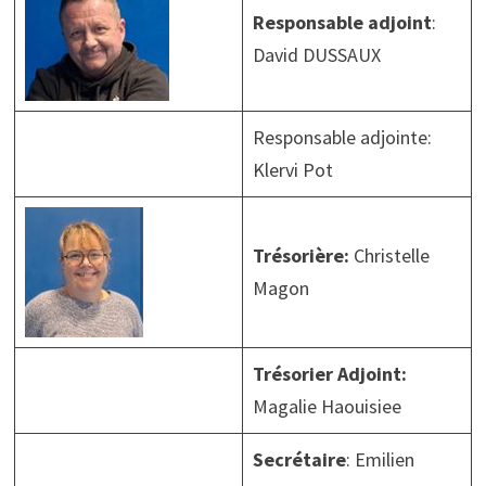
Responsable adjoint
:
David DUSSAUX
Responsable adjointe:
Klervi Pot
Trésorière:
Christelle
Magon
Trésorier Adjoint:
Magalie Haouisiee
Secrétaire
: Emilien