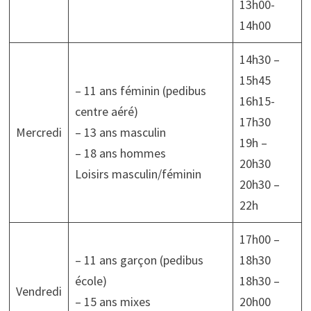
13h00-
14h00
14h30 –
15h45
– 11 ans féminin (pedibus
16h15-
centre aéré)
17h30
Mercredi
– 13 ans masculin
19h –
– 18 ans hommes
20h30
Loisirs masculin/féminin
20h30 –
22h
17h00 –
– 11 ans garçon (pedibus
18h30
école)
18h30 –
Vendredi
– 15 ans mixes
20h00