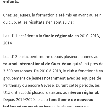
enfants
.
Chez les jeunes, la formation a été mis en avant au sein
du club, et les résultats s’en sont suivis :
Les U11 accèdent à la
finale régionale
en 2010, 2013,
2014.
Les U13 participent même depuis plusieurs années au
tournoi international de Guerlédan
qui réunit près de
3 500 personnes. De 2010 à 2019, le club a fonctionné en
groupement de jeunes notamment avec les équipes de
Parthenay ou encore Gévezé. Durant cette période, les
U15 ont accédé plusieurs saisons au
niveau régional
.
Depuis 2019/2020, le club
fonctionne de nouveau
indépendamment
en jeunes, intégrant ceux de