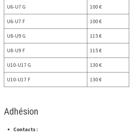
U6-U7 G
100 €
U6-U7 F
100 €
U8-U9 G
115 €
U8-U9 F
115 €
U10-U17 G
130 €
U10-U17 F
130 €
Adhésion
Contacts :