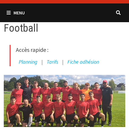
MENU
Football
Accès rapide :
Planning
|
Tarifs
|
Fiche adhésion