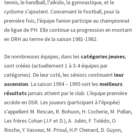
tennis, le handball, l’aikido, la gymnastique, et le
cyclisme s’ajoutent. Concernant le football, pour la
première fois, l’équipe fanion participe au championnat
de ligue de PH. Elle continue sa progression en montant
en DRH au terme de la saison 1981-1982.
De nombreuses équipes, dans les
catégories jeunes
,
sont créées (actuellement 1 à 3-4 équipes par
catégories). De leur coté, les séniors continuent
leur
ascension
. La saison 1994 – 1995 voit les
meilleurs
résultats
jamais atteint par le club. L’équipe première
accède en DSR. Les joueurs (participant à l’épopée)
s’appellent M. Rescan, R. Bohuon, H. Cocherie, M. Pellan,
Les frères Cohan (J.F et D.), A. Jubin, F. Tolédo, O.
Rioche, Y. Vasseur, M. Prioul, H.P. Chenard, D. Guyon,