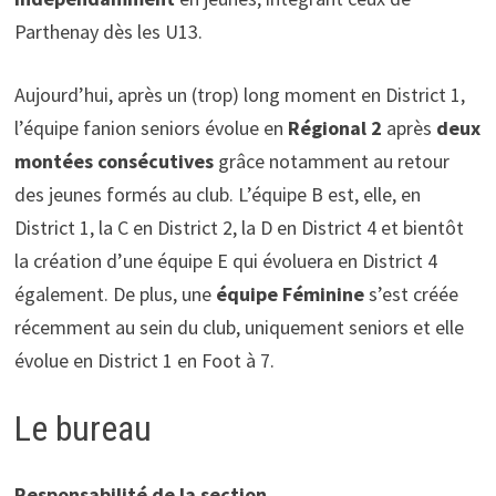
Parthenay dès les U13.
Aujourd’hui, après un (trop) long moment en District 1,
l’équipe fanion seniors évolue en
Régional 2
après
deux
montées consécutives
grâce notamment au retour
des jeunes formés au club. L’équipe B est, elle, en
District 1, la C en District 2, la D en District 4 et bientôt
la création d’une équipe E qui évoluera en District 4
également. De plus, une
équipe Féminine
s’est créée
récemment au sein du club, uniquement seniors et elle
évolue en District 1 en Foot à 7.
Le bureau
Responsabilité de la section