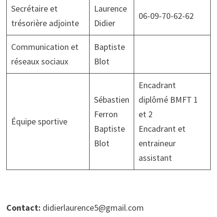
Secrétaire et
Laurence
06-09-70-62-62
trésorière adjointe
Didier
Communication et
Baptiste
réseaux sociaux
Blot
Encadrant
Sébastien
diplômé BMFT 1
Ferron
et 2
Équipe sportive
Baptiste
Encadrant et
Blot
entraineur
assistant
Contact:
didierlaurence5@gmail.com